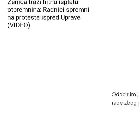
Zenica traži hitnu isplatu
otpremnina: Radnici spremni
na proteste ispred Uprave
(VIDEO)
Odabir im 
rade zbog 