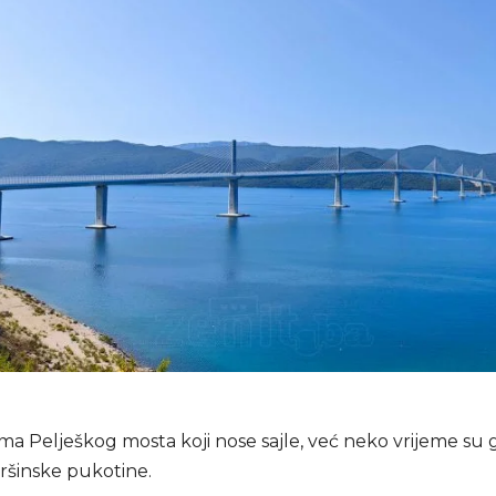
ma Pelješkog mosta koji nose sajle, već neko vrijeme su
vršinske pukotine.