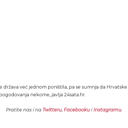
je država već jednom poništila, pa se sumnja da Hrvatske
pogodovanja nekome, javlja 24sata.hr.
Pratite nas i na
Twitteru
,
Facebooku
i
Instagramu
.