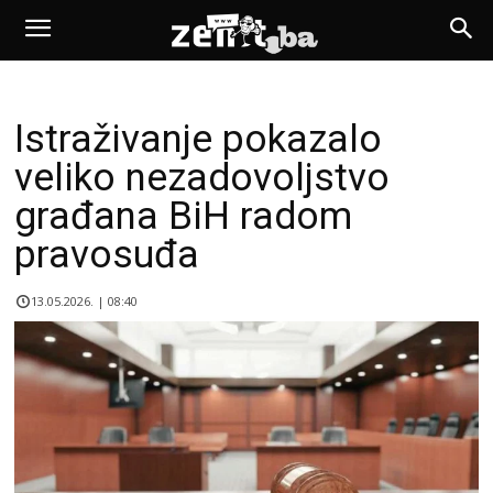
Istraživanje pokazalo
veliko nezadovoljstvo
građana BiH radom
pravosuđa
13.05.2026. | 08:40