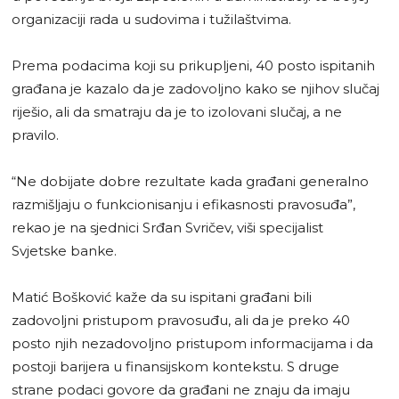
organizaciji rada u sudovima i tužilaštvima.
Prema podacima koji su prikupljeni, 40 posto ispitanih
građana je kazalo da je zadovoljno kako se njihov slučaj
riješio, ali da smatraju da je to izolovani slučaj, a ne
pravilo.
“Ne dobijate dobre rezultate kada građani generalno
razmišljaju o funkcionisanju i efikasnosti pravosuđa”,
rekao je na sjednici Srđan Svričev, viši specijalist
Svjetske banke.
Matić Bošković kaže da su ispitani građani bili
zadovoljni pristupom pravosuđu, ali da je preko 40
posto njih nezadovoljno pristupom informacijama i da
postoji barijera u finansijskom kontekstu. S druge
strane podaci govore da građani ne znaju da imaju