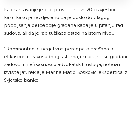
Isto istraživanje je bilo provedeno 2020. i izvjestioci
kažu kako je zabilježeno da je došlo do blagog
poboljšanja percepcije građana kada je u pitanju rad
sudova, ali da je rad tužilaca ostao na istom nivou.
“Dominantno je negativna percepcija građana o
efikasnosti pravosudnog sistema, i značajno su građani
zadovoljniji efikasnošću advokatskih usluga, notara i
izvršitelja”, rekla je Marina Matić Bošković, ekspertica iz
Svjetske banke.