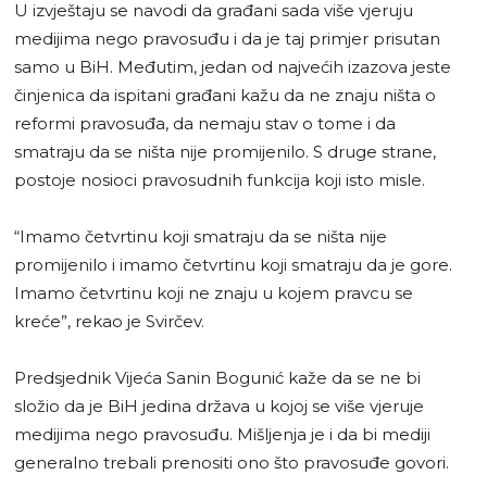
U izvještaju se navodi da građani sada više vjeruju
medijima nego pravosuđu i da je taj primjer prisutan
samo u BiH. Međutim, jedan od najvećih izazova jeste
činjenica da ispitani građani kažu da ne znaju ništa o
reformi pravosuđa, da nemaju stav o tome i da
smatraju da se ništa nije promijenilo. S druge strane,
postoje nosioci pravosudnih funkcija koji isto misle.
“Imamo četvrtinu koji smatraju da se ništa nije
promijenilo i imamo četvrtinu koji smatraju da je gore.
Imamo četvrtinu koji ne znaju u kojem pravcu se
kreće”, rekao je Svirčev.
Predsjednik Vijeća Sanin Bogunić kaže da se ne bi
složio da je BiH jedina država u kojoj se više vjeruje
medijima nego pravosuđu. Mišljenja je i da bi mediji
generalno trebali prenositi ono što pravosuđe govori.