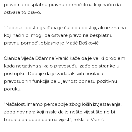
pravo na besplatnu pravnu pomoć ili na koji način da
ostvare to pravo.
“Pedeset posto građana je čulo da postoji, ali ne zna na
koji način bi mogli da ostvare pravo na besplatnu
pravnu pomoć”, objasnio je Matić Bošković.
Članica Vijeća Džamna Vranić kaže da je veliki problem
kada negativna slika o pravosuđu izađe od stranke u
postupku. Dodaje da je zadatak svih nosilaca
pravosudnih funkcija da u javnost ponesu pozitivnu
poruku.
“Nažalost, imamo percepcije zbog loših izvještavanja,
zbog novinara koji misle da je nešto vijest što ne bi
trebalo da bude udarna vijest”, rekla je Vranić.