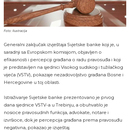
Foto: Ilustracija
Generalni zaključak izvještaja Svjetske banke koji je, u
saradnji sa Evropskom komisijom, objavljen o
efikasnosti i percepciji građana o radu pravosuđa i koji
je predstavljen na sjednici Visokog sudskog i tužilačkog
vijeća (VSTV), pokazaje nezadovoljstvo građana Bosne i
Hercegovine u toj oblasti.
Istraživanje Svjetske banke prezentovano je prvog
dana sjednice VSTV-a u Trebinju, a obuhvatilo je
nosioce pravosudnih funkcija, advokate, notare i
izvršioce, dok je percepcija građana prema pravosuđu
negativna, pokazao je izvještaj.