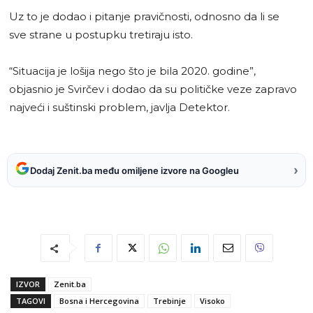
Uz to je dodao i pitanje pravičnosti, odnosno da li se
sve strane u postupku tretiraju isto.
“Situacija je lošija nego što je bila 2020. godine”,
objasnio je Svirčev i dodao da su političke veze zapravo
najveći i suštinski problem, javlja Detektor.
›
Dodaj Zenit.ba među omiljene izvore na Googleu
IZVOR
Zenit.ba
TAGOVI
Bosna i Hercegovina
Trebinje
Visoko