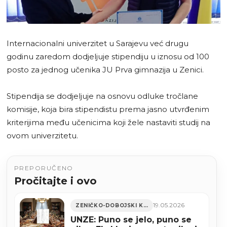
Internacionalni univerzitet u Sarajevu već drugu
godinu zaredom dodjeljuje stipendiju u iznosu od 100
posto za jednog učenika JU Prva gimnazija u Zenici.
Stipendija se dodjeljuje na osnovu odluke tročlane
komisije, koja bira stipendistu prema jasno utvrđenim
kriterijima među učenicima koji žele nastaviti studij na
ovom univerzitetu.
PREPORUČENO
Pročitajte i ovo
19.05.2026
ZENIČKO-DOBOJSKI KANTON
UNZE: Puno se jelo, puno se