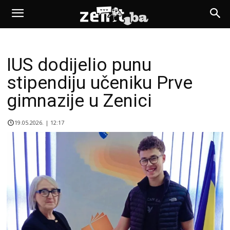
IUS dodijelio punu
stipendiju učeniku Prve
gimnazije u Zenici
19.05.2026. | 12:17