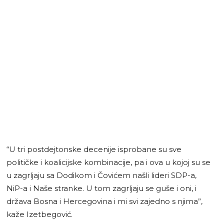
“U tri postdejtonske decenije isprobane su sve
političke i koalicijske kombinacije, pa i ova u kojoj su se
u zagrljaju sa Dodikom i Čovićem našli lideri SDP-a,
NiP-a i Naše stranke. U tom zagrljaju se guše i oni, i
država Bosna i Hercegovina i mi svi zajedno s njima”,
kaže Izetbegović.