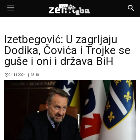
Izetbegović: U zagrljaju
Dodika, Čovića i Trojke se
guše i oni i država BiH
24.11.2024. | 18:10