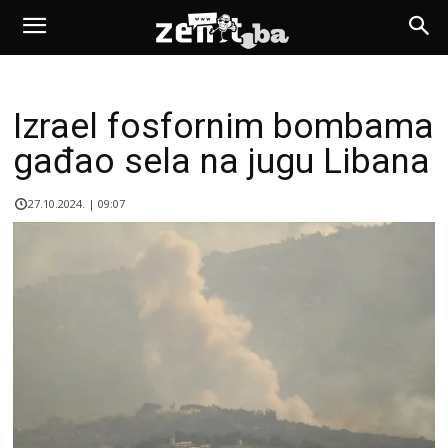
Izrael fosfornim bombama
gađao sela na jugu Libana
27.10.2024. | 09:07