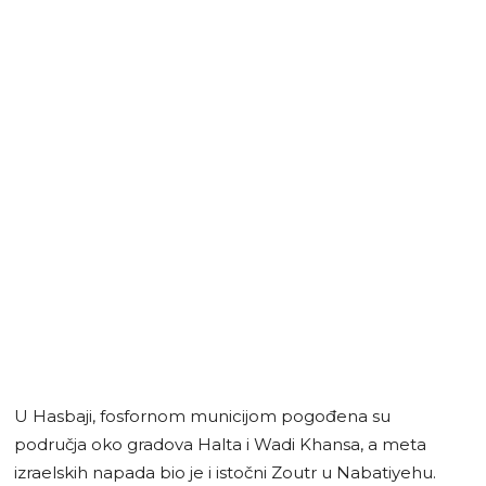
U Hasbaji, fosfornom municijom pogođena su
područja oko gradova Halta i Wadi Khansa, a meta
izraelskih napada bio je i istočni Zoutr u Nabatiyehu.