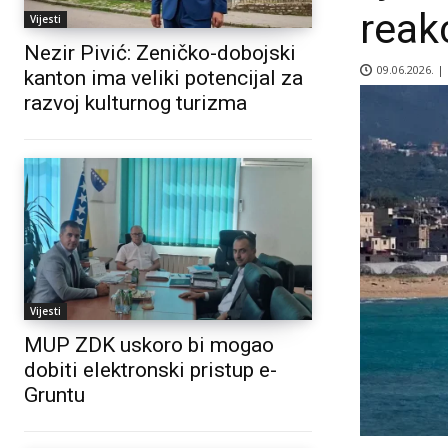
reak
Vijesti
Nezir Pivić: Zeničko-dobojski
09.06.2026. |
kanton ima veliki potencijal za
razvoj kulturnog turizma
Vijesti
MUP ZDK uskoro bi mogao
dobiti elektronski pristup e-
Gruntu