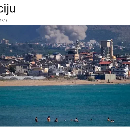
ciju
 17:19