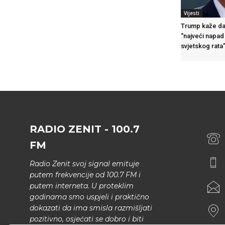
Vijesti
Trump kaže da 
“najveći napa
svjetskog rata
RADIO ZENIT - 100.7
FM
Radio Zenit svoj signal emituje
putem frekvencije od 100.7 FM i
putem interneta. U proteklim
godinama smo uspjeli i praktično
dokazati da ima smisla razmišljati
pozitivno, osjećati se dobro i biti