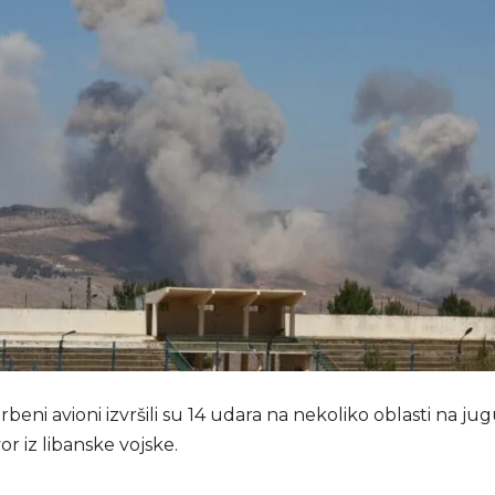
orbeni avioni izvršili su 14 udara na nekoliko oblasti na ju
or iz libanske vojske.