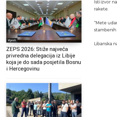
Isti izvor 
rakete.
“Mete udara
stambenih n
Vijesti
Libanska na
ZEPS 2026: Stiže najveća
privredna delegacija iz Libije
koja je do sada posjetila Bosnu
i Hercegovinu