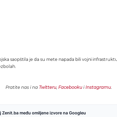
ojska saopštila je da su mete napada bili vojni infrastrukt
ezbolah.
Pratite nas i na
Twitteru
,
Facebooku
i
Instagramu
.
 Zenit.ba među omiljene izvore na Googleu