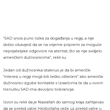
“SAD snosi puno rizika za događanja u regiji, a nije
dobio obavijest da se na vrijeme pripremi za moguće
neprijateljske odgovore na atentat, što se nije svidjelo
američkim dužnosnicima”, rekli su.
Jedan od dužnosnika istaknuo je da bi američki
“interesi u regiji mogli biti teško oštećeni” ako američki
dužnosnici izgube kontakte s Izraelcima te da u ovom
trenutku SAD ima dovoljno tolerancije.
Izvori su rekli da je Nasrallah do samog kraja zahtijevao
da se prekid vatre Hezbollaha veže uz prekid vatre u