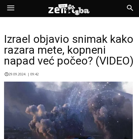
Izrael objavio snimak kako
razara mete, kopneni
napad već počeo? (VIDEO)
29.09.2024. | 09:42