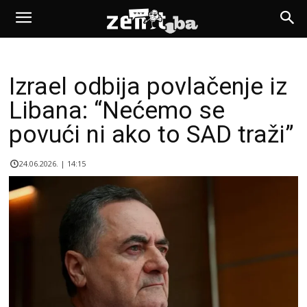
Izrael odbija povlačenje iz
Libana: “Nećemo se
povući ni ako to SAD traži”
24.06.2026. | 14:15