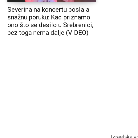
Severina na koncertu poslala
snažnu poruku: Kad priznamo
ono što se desilo u Srebrenici,
bez toga nema dalje (VIDEO)
Izraelska v