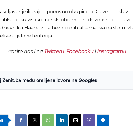
seljavanje ili trajno ponovno okupiranje Gaze nije služ
olitika, ali su visoki izraelski obrambeni dužnosnici nedavn
dnevniku Haaretz da bez drugih alternativa na stolu, vla
elike dijelove teritorija.
Pratite nas i na
Twitteru
,
Facebooku
i
Instagramu
.
 Zenit.ba među omiljene izvore na Googleu
eli