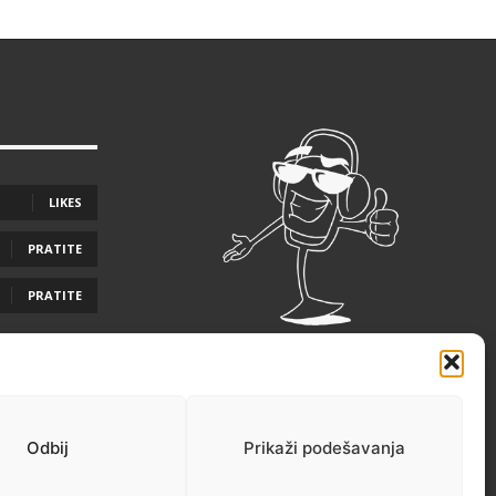
LIKES
PRATITE
PRATITE
Odbij
Prikaži podešavanja