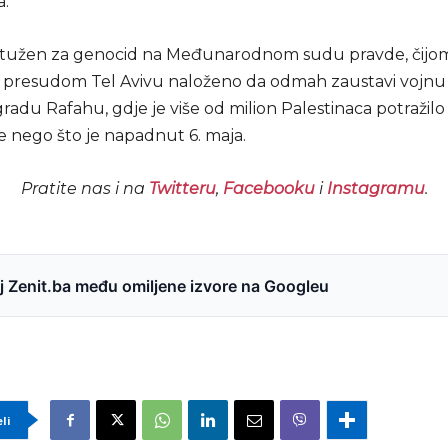
a.
optužen za genocid na Međunarodnom sudu pravde, čijom
 presudom Tel Avivu naloženo da odmah zaustavi vojnu 
adu Rafahu, gdje je više od milion Palestinaca potražilo
je nego što je napadnut 6. maja.
Pratite nas i na
Twitteru
,
Facebooku
i
Instagramu
.
 Zenit.ba među omiljene izvore na Googleu
eli