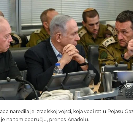
lada naredila je izraelskoj vojsci, koja vodi rat u Pojasu Ga
ilje na tom području, prenosi Anadolu.