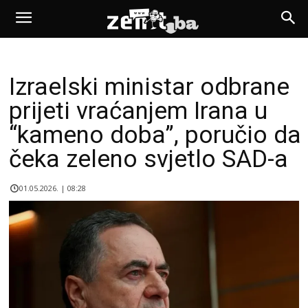
Izraelski ministar odbrane
prijeti vraćanjem Irana u
“kameno doba”, poručio da
čeka zeleno svjetlo SAD-a
01.05.2026. | 08:28