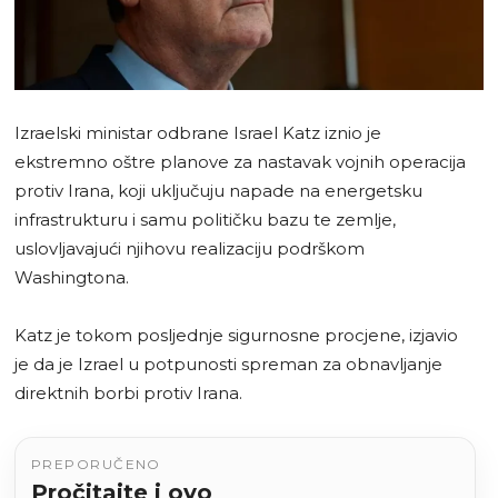
Izraelski ministar odbrane Israel Katz iznio je
ekstremno oštre planove za nastavak vojnih operacija
protiv Irana, koji uključuju napade na energetsku
infrastrukturu i samu političku bazu te zemlje,
uslovljavajući njihovu realizaciju podrškom
Washingtona.
Katz je tokom posljednje sigurnosne procjene, izjavio
je da je Izrael u potpunosti spreman za obnavljanje
direktnih borbi protiv Irana.
PREPORUČENO
Pročitajte i ovo