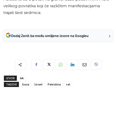
velikog povratka koji će različitim manifestacijama
trajati šest sedmica.
›
Dodaj Zenit.ba među omiljene izvore na Googleu
IZVOR
AA
TAGOVI
Gaza
Izrael
Palestina
rat