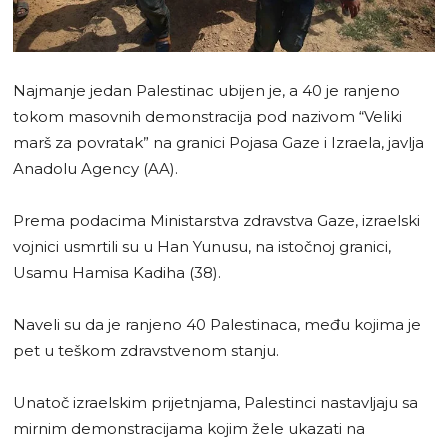
Najmanje jedan Palestinac ubijen je, a 40 je ranjeno
tokom masovnih demonstracija pod nazivom “Veliki
marš za povratak” na granici Pojasa Gaze i Izraela, javlja
Anadolu Agency (AA).
Prema podacima Ministarstva zdravstva Gaze, izraelski
vojnici usmrtili su u Han Yunusu, na istočnoj granici,
Usamu Hamisa Kadiha (38).
Naveli su da je ranjeno 40 Palestinaca, među kojima je
pet u teškom zdravstvenom stanju.
Unatoč izraelskim prijetnjama, Palestinci nastavljaju sa
mirnim demonstracijama kojim žele ukazati na