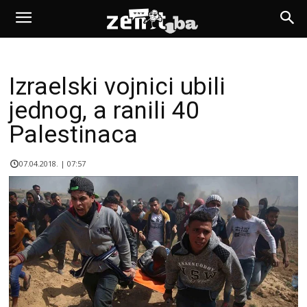
Izraelski vojnici ubili
jednog, a ranili 40
Palestinaca
07.04.2018. | 07:57