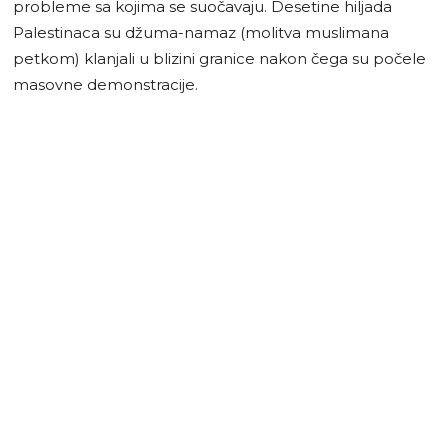
probleme sa kojima se suočavaju. Desetine hiljada
Palestinaca su džuma-namaz (molitva muslimana
petkom) klanjali u blizini granice nakon čega su počele
masovne demonstracije.