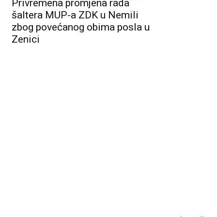
Privremena promjena rada
šaltera MUP-a ZDK u Nemili
zbog povećanog obima posla u
Zenici