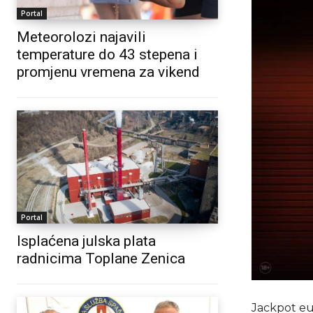
Portal
Meteorolozi najavili
temperature do 43 stepena i
promjenu vremena za vikend
Portal
Isplaćena julska plata
radnicima Toplane Zenica
Jackpot euf