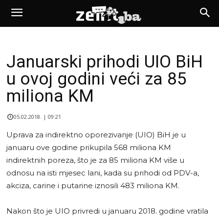
Januarski prihodi UIO BiH
u ovoj godini veći za 85
miliona KM
05.02.2018. | 09:21
Uprava za indirektno oporezivanje (UIO) BiH je u
januaru ove godine prikupila 568 miliona KM
indirektnih poreza, što je za 85 miliona KM više u
odnosu na isti mjesec lani, kada su prihodi od PDV-a,
akciza, carine i putarine iznosili 483 miliona KM.
Nakon što je UIO privredi u januaru 2018. godine vratila