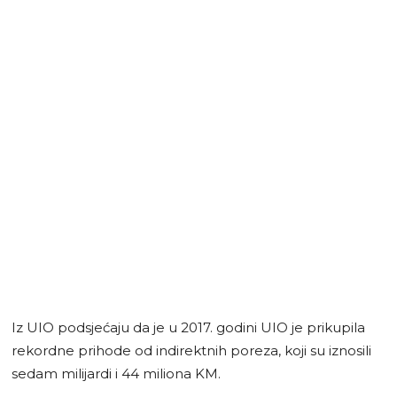
Iz UIO podsjećaju da je u 2017. godini UIO je prikupila
rekordne prihode od indirektnih poreza, koji su iznosili
sedam milijardi i 44 miliona KM.