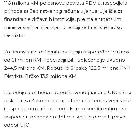
116 miliona KM po osnovu povrata PDV-a, raspodjela
prihoda sa Jedinstvenog računa u januaru je išla za
finansiranje državnih institucija, prema entitetskim
ministarstvima finansija i Direkciji za finansije Brčko
Distrikta.
Za finansiranje državnih institucija raspoređen je iznos
od 61 milion KM, Federaciji BiH uplaćeno je ukupno
244,5 miliona KM, Republici Srpskoj 122,5 miliona KM i
Distriktu Brčko 13,5 miliona KM.
Raspodjela prihoda sa Jedinstvenog računa UIO vrši se
u skladu sa Zakonom o uplatama na Jedinstveni račun
i raspodjelom prihoda i odlukom o koeficijentima za
raspodjelu prihoda entitetima, koju je donio Upravni
odbor UIO.