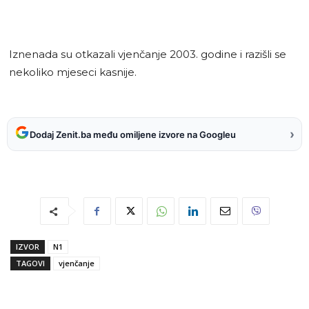
Iznenada su otkazali vjenčanje 2003. godine i razišli se
nekoliko mjeseci kasnije.
›
Dodaj Zenit.ba među omiljene izvore na Googleu
IZVOR
N1
TAGOVI
vjenčanje