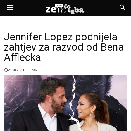
Jennifer Lopez podnijela
zahtjev za razvod od Bena
Afflecka
21.08.2024. | 16:06