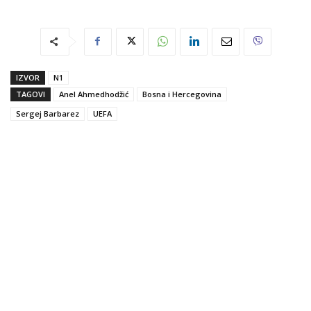
IZVOR
N1
TAGOVI
Anel Ahmedhodžić
Bosna i Hercegovina
Sergej Barbarez
UEFA