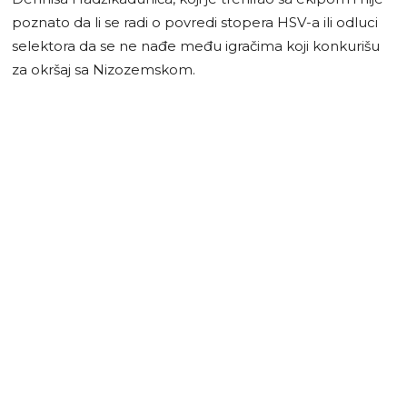
poznato da li se radi o povredi stopera HSV-a ili odluci
selektora da se ne nađe među igračima koji konkurišu
za okršaj sa Nizozemskom.