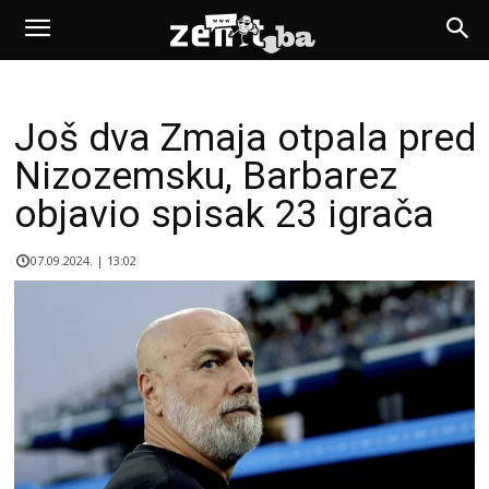
Još dva Zmaja otpala pred
Nizozemsku, Barbarez
objavio spisak 23 igrača
07.09.2024. | 13:02