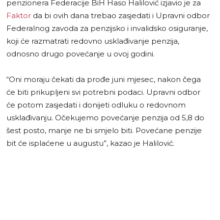
penzionera Federacije BiH Haso Halilović izjavio je za
Faktor
da bi ovih dana trebao zasjedati i Upravni odbor
Federalnog zavoda za penzijsko i invalidsko osiguranje,
koji će razmatrati redovno usklađivanje penzija,
odnosno drugo povećanje u ovoj godini.
“Oni moraju čekati da prođe juni mjesec, nakon čega
će biti prikupljeni svi potrebni podaci. Upravni odbor
će potom zasjedati i donijeti odluku o redovnom
usklađivanju. Očekujemo povećanje penzija od 5,8 do
šest posto, manje ne bi smjelo biti. Povećane penzije
bit će isplaćene u augustu”, kazao je Halilović.