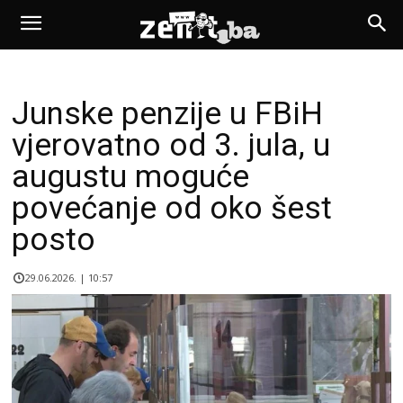
Junske penzije u FBiH
vjerovatno od 3. jula, u
augustu moguće
povećanje od oko šest
posto
29.06.2026. | 10:57