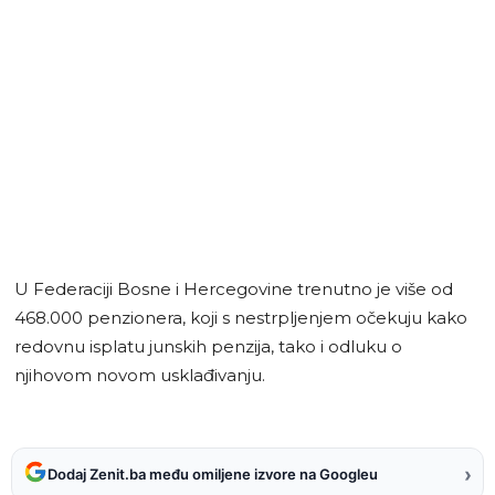
U Federaciji Bosne i Hercegovine trenutno je više od
468.000 penzionera, koji s nestrpljenjem očekuju kako
redovnu isplatu junskih penzija, tako i odluku o
njihovom novom usklađivanju.
›
Dodaj Zenit.ba među omiljene izvore na Googleu