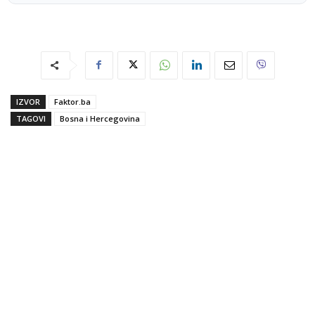
IZVOR
Faktor.ba
TAGOVI
Bosna i Hercegovina