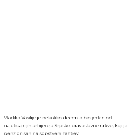
Vladika Vasilije je nekoliko decenija bio jedan od
najuticajnijih arhijereja Srpske pravoslavne crkve, koji je
penzionisan na sopstveni zahtjev.