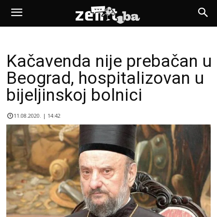
Kačavenda nije prebačan u
Beograd, hospitalizovan u
bijeljinskoj bolnici
11.08.2020. | 14:42