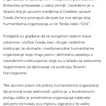
Britanske ambasade u našoj zemlji”, navedeno je u
dopisu koji je upućen medijima iz Gradske uprave
Grada Zenica priznajući da ipak iza ove akcije stoji
humanitarna organizacija, a ne “bivša vlast i SDA”.
Podsjetili su građane da se socijalnim radom bave
ustanove i službe Grada, kao i druge nadležne
institucije, te domaće i međunarodne humanitarne
organizacije koje imaju jasnu i definiranu saradnju s
navedenim institucijama i koje su u skladu sa zakonima
registrovane za djelovanje na području Bosne i
Hercegovine.
“Ne sporeći pravo niti jednoj humanitarnoj organizaciji
da provodi svoje aktivnosti, upitno je u konkretnom
slučaju zašto je predmetna organizacija odabrala
aktuelni trenutak, ovu mjesnu zajednicu te zašto