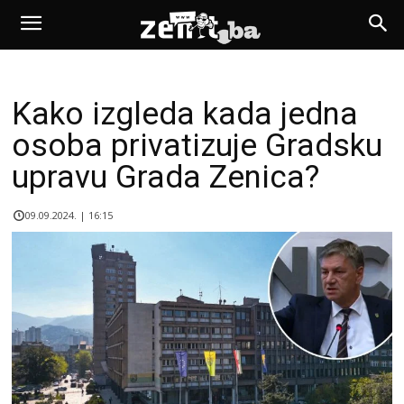
Kako izgleda kada jedna
osoba privatizuje Gradsku
upravu Grada Zenica?
09.09.2024. | 16:15