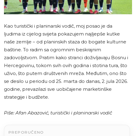
Kao turistički i planinarski vodič, moj posao je da
ljudima iz cijelog svijeta pokazujem najljepše kutke
naše zemlje – od planinskih staza do bogate kulturne
baštine. To radim sa ogromnim beskrajnim
zadovoljstvom. Pratim kako stranci doživljavaju Bosnu i
Hercegovinu, tokom svih ovih godina i stotina tura, što
uživo, što putem društvenih mreža. Međutim, ono što
se desilo u periodu od 25. marta do danas, 2. jula 2026.
godine, prevazilazi sve uobičajene marketinške
strategije i budžete.
Piše: Afan Abazović, turistički i planinarski vodič
PREPORUČENO