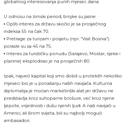
globalnog interesovanja punih mjesec dana.
U odnosu na zimski period, brojke su jasne:
▪️ Opšti interes za državu skočio je sa prosječnog
indeksa 55 na čak 70.
▪️ Pretrage za turizam i posjetu (npr. “Visit Bosnia”)
porasle su sa 45 na 75.
▪️ Interes za turističku ponudu (Sarajevo, Mostar, rijeke i
planine) eksplodirao je na prosječnih 80.
Ipak, najveći kapital koji smo dobili u proteklih nekoliko
mjeseci bio je u ponašanju naših navijača. Kulturna
diplomatija je moćan marketinški alat jer državu ne
predstavlja kroz suhoparne brošure, već kroz njene
ljepote, vrijednosti i dušu njenih ljudi. A naši navijači u
Americi, ali širom svijeta, bili su najbolji mogući
ambasadori.