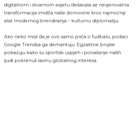
digitalnom i stvarnom svijetu dešavala se nevjerovatna
transformacija imidža naše domovine kroz najmoćniji
alat modernog brendiranja – kulturnu diplomatiju.
Ako neko misli da je ovo samo priča o fudbalu, podaci
Google Trendsa ga demantuju. Egzaktne brojke
pokazuju kako su sportski uspjeh i ponašanje naših
ljudi pokrenuli lavinu globalnog interesa.