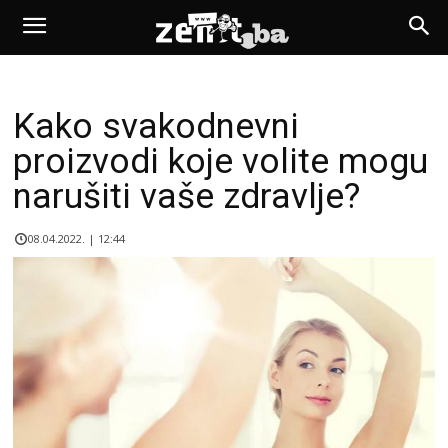
Kako svakodnevni
proizvodi koje volite mogu
narušiti vaše zdravlje?
08.04.2022. | 12:44