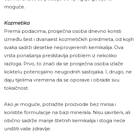
moguće.
Kozmetika
Prema podacima, prosječna osoba dnevno koristi
između šest i dvanaest kozmetičkih predmeta, od kojih
svaka sadrži desetke neprovjerenih kemikalija. Ova
vrsta ponašanja predstavlja problem iz nekoliko
razloga. Prvo, to znači da se prosječna osoba izlaže
koktelu potencijalno neugodnih sastojaka. I, drugo, ne
daju tijelima vremena da se oporave i obrade svu
toksičnost.
Ako je moguće, potražite proizvode bez mirisa i
koristite formulacije na bazi minerala. Nisu savršeni, ali
obično sadrže manje štetnih kemikalija i stoga neće
uništiti vaše zdravlje.