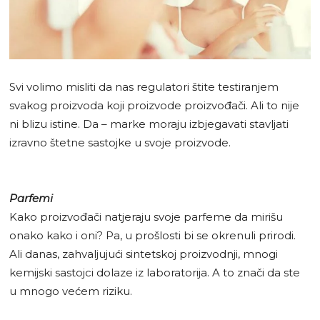
Svi volimo misliti da nas regulatori štite testiranjem
svakog proizvoda koji proizvode proizvođači. Ali to nije
ni blizu istine. Da – marke moraju izbjegavati stavljati
izravno štetne sastojke u svoje proizvode.
Parfemi
Kako proizvođači natjeraju svoje parfeme da mirišu
onako kako i oni? Pa, u prošlosti bi se okrenuli prirodi.
Ali danas, zahvaljujući sintetskoj proizvodnji, mnogi
kemijski sastojci dolaze iz laboratorija. A to znači da ste
u mnogo većem riziku.