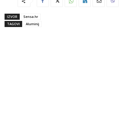
IZVOR
Sensa.hr
TAGOVI
Aluminij