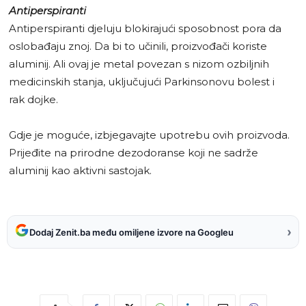
Antiperspiranti
Antiperspiranti djeluju blokirajući sposobnost pora da
oslobađaju znoj. Da bi to učinili, proizvođači koriste
aluminij. Ali ovaj je metal povezan s nizom ozbiljnih
medicinskih stanja, uključujući Parkinsonovu bolest i
rak dojke.
Gdje je moguće, izbjegavajte upotrebu ovih proizvoda.
Prijeđite na prirodne dezodoranse koji ne sadrže
aluminij kao aktivni sastojak.
›
Dodaj Zenit.ba među omiljene izvore na Googleu