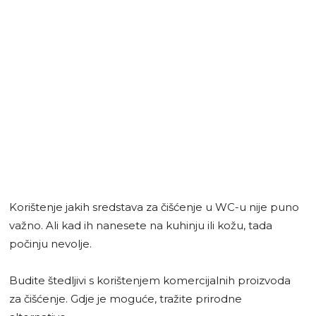
Korištenje jakih sredstava za čišćenje u WC-u nije puno
važno. Ali kad ih nanesete na kuhinju ili kožu, tada
počinju nevolje.
Budite štedljivi s korištenjem komercijalnih proizvoda
za čišćenje. Gdje je moguće, tražite prirodne