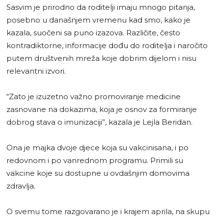
Sasvim je prirodno da roditelji imaju mnogo pitanja,
posebno u današnjem vremenu kad smo, kako je
kazala, suočeni sa puno izazova. Različite, često
kontradiktorne, informacije dođu do roditelja i naročito
putem društvenih mreža koje dobrim dijelom i nisu
relevantni izvori.
“Zato je izuzetno važno promoviranje medicine
zasnovane na dokazima, koja je osnov za formiranje
dobrog stava o imunizaciji”, kazala je Lejla Beridan.
Ona je majka dvoje djece koja su vakcinisana, i po
redovnom i po vanrednom programu. Primili su
vakcine koje su dostupne u ovdašnjim domovima
zdravlja.
O svemu tome razgovarano je i krajem aprila, na skupu