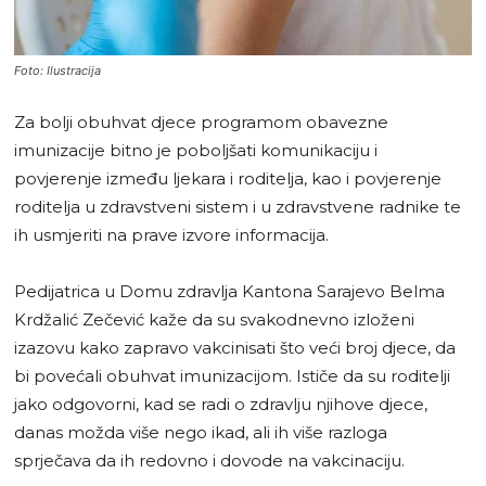
Foto: Ilustracija
Za bolji obuhvat djece programom obavezne
imunizacije bitno je poboljšati komunikaciju i
povjerenje između ljekara i roditelja, kao i povjerenje
roditelja u zdravstveni sistem i u zdravstvene radnike te
ih usmjeriti na prave izvore informacija.
Pedijatrica u Domu zdravlja Kantona Sarajevo Belma
Krdžalić Zečević kaže da su svakodnevno izloženi
izazovu kako zapravo vakcinisati što veći broj djece, da
bi povećali obuhvat imunizacijom. Ističe da su roditelji
jako odgovorni, kad se radi o zdravlju njihove djece,
danas možda više nego ikad, ali ih više razloga
sprječava da ih redovno i dovode na vakcinaciju.