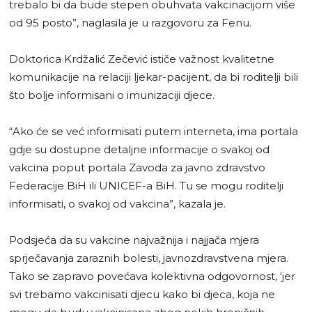
trebalo bi da bude stepen obuhvata vakcinacijom više
od 95 posto”, naglasila je u razgovoru za Fenu.
Doktorica Krdžalić Zečević ističe važnost kvalitetne
komunikacije na relaciji ljekar-pacijent, da bi roditelji bili
što bolje informisani o imunizaciji djece.
“Ako će se već informisati putem interneta, ima portala
gdje su dostupne detaljne informacije o svakoj od
vakcina poput portala Zavoda za javno zdravstvo
Federacije BiH ili UNICEF-a BiH. Tu se mogu roditelji
informisati, o svakoj od vakcina”, kazala je.
Podsjeća da su vakcine najvažnija i najjača mjera
sprječavanja zaraznih bolesti, javnozdravstvena mjera.
Tako se zapravo povećava kolektivna odgovornost, ‘jer
svi trebamo vakcinisati djecu kako bi djeca, koja ne