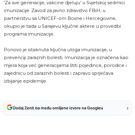
‘Za sve generacije, vakcine djeluju’ u Svjetskoj sedmici
imunizacije. Zavod za javno zdravstvo FBiH, u
partnerstvu sa UNICEF-om Bosne i Hercegovine,
okupio je tada u Sarajevu ključne aktere u provedbi
programa imunizacije.
Ponovo je istaknuta ključna uloga imunizacije, u
prevenciji zaraznih bolesti. Imunizacija je označena kao
mjera koja već generacijama štiti pojedince, porodice i
zajednicu od zaraznih bolesti i zapravo sprječava
izbijanje epidemije.
›
Dodaj Zenit.ba među omiljene izvore na Googleu