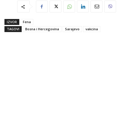
IZVOR
Fena
TAGOVI
Bosna i Hercegovina
Sarajevo
vakcina