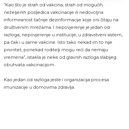
“Kao što je strah od vakcina, strah od mogućih
neželjenih posljedica vakcinacije ili nedovoljna
informiranost tačnije dezinformacije koje oni čitaju na
društvenim mrežama. I nepovjerenje je jedan od
razloga, nepovjerenje u institucije, u zdravstveni sistem,
pa čak i u same vakcine. Isto tako nekad im to nije
prioritet, ponekad roditelji mogu reći da nemaju
vremena”, istakla je neke od glavnih razloga slabijeg
obuhvata vakcinacijom.
Kao jedan od razloga jeste i organizacija procesa
imunizacije u domovima zdravlja.