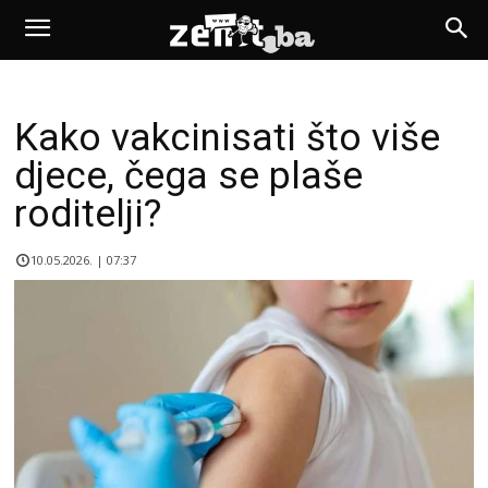
Kako vakcinisati što više
djece, čega se plaše
roditelji?
10.05.2026. | 07:37