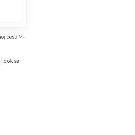
oj cesti M-
i, dok se