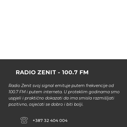
RADIO ZENIT - 100.7 FM
Radio Zenit svoj signal emituje putem frekvencije od
100.7 FM i putem interneta. U proteklim godinama smo
uspjeli i praktično dokazati da ima smisla razmišljati
pozitivno, osjećati se dobro i biti bolji.
+387 32 404 004