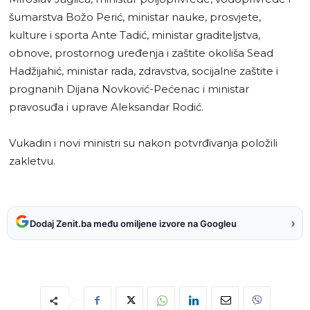
šumarstva Božo Perić, ministar nauke, prosvjete,
kulture i sporta Ante Tadić, ministar graditeljstva,
obnove, prostornog uređenja i zaštite okoliša Sead
Hadžijahić, ministar rada, zdravstva, socijalne zaštite i
prognanih Dijana Novković-Pećenac i ministar
pravosuđa i uprave Aleksandar Rodić.
Vukadin i novi ministri su nakon potvrđivanja položili
zakletvu.
›
Dodaj Zenit.ba među omiljene izvore na Googleu