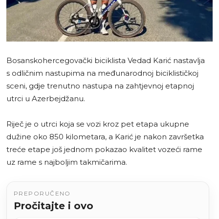
Bosanskohercegovački biciklista Vedad Karić nastavlja
s odličnim nastupima na međunarodnoj biciklističkoj
sceni, gdje trenutno nastupa na zahtjevnoj etapnoj
utrci u Azerbejdžanu.
Riječ je o utrci koja se vozi kroz pet etapa ukupne
dužine oko 850 kilometara, a Karić je nakon završetka
treće etape još jednom pokazao kvalitet vozeći rame
uz rame s najboljim takmičarima.
PREPORUČENO
Pročitajte i ovo