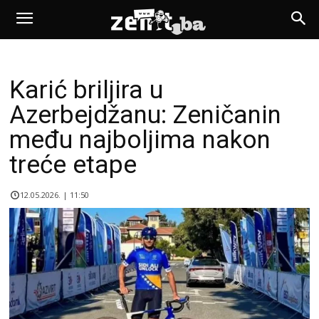
Karić briljira u
Azerbejdžanu: Zeničanin
među najboljima nakon
treće etape
12.05.2026. | 11:50