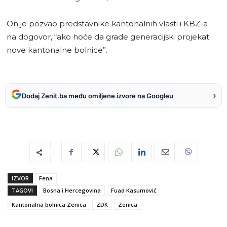
On je pozvao predstavnike kantonalnih vlasti i KBZ-a
na dogovor, “ako hoće da grade generacijski projekat
nove kantonalne bolnice”.
›
Dodaj Zenit.ba među omiljene izvore na Googleu
IZVOR
Fena
TAGOVI
Bosna i Hercegovina
Fuad Kasumović
Kantonalna bolnica Zenica
ZDK
Zenica