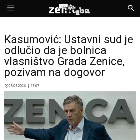
Kasumović: Ustavni sud je
odlučio da je bolnica
vlasništvo Grada Zenice,
pozivam na dogovor
25.05.2026. | 15:07