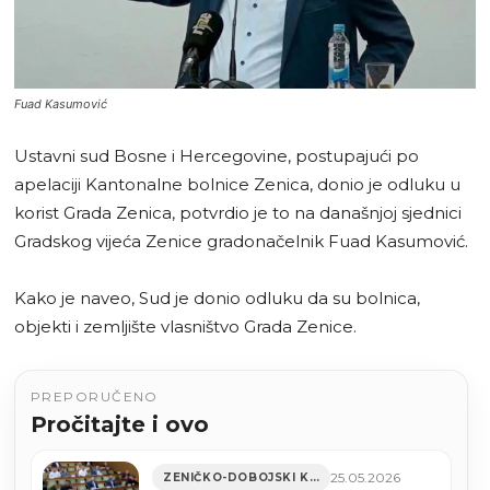
Fuad Kasumović
Ustavni sud Bosne i Hercegovine, postupajući po
apelaciji Kantonalne bolnice Zenica, donio je odluku u
korist Grada Zenica, potvrdio je to na današnjoj sjednici
Gradskog vijeća Zenice gradonačelnik Fuad Kasumović.
Kako je naveo, Sud je donio odluku da su bolnica,
objekti i zemljište vlasništvo Grada Zenice.
PREPORUČENO
Pročitajte i ovo
25.05.2026
ZENIČKO-DOBOJSKI KANTON