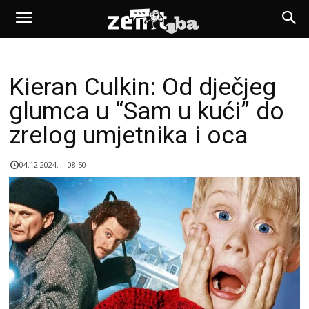
Kieran Culkin: Od dječjeg
glumca u “Sam u kući” do
zrelog umjetnika i oca
04.12.2024. | 08:50