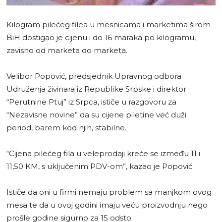
Kilogram pilećeg filea u mesnicama i marketima širom
BiH dostigao je cijenu i do 16 maraka po kilogramu,
zavisno od marketa do marketa.
Velibor Popović, predsjednik Upravnog odbora
Udruženja živinara iz Republike Srpske i direktor
“Perutnine Ptuj” iz Srpca, ističe u razgovoru za
“Nezavisne novine” da su cijene piletine već duži
period, barem kod njih, stabilne.
“Cijena pilećeg fila u veleprodaji kreće se između 11 i
11,50 KM, s uključenim PDV-om”, kazao je Popović.
Ističe da oni u firmi nemaju problem sa manjkom ovog
mesa te da u ovoj godini imaju veću proizvodnju nego
prošle godine sigurno za 15 odsto.