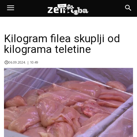
Kilogram filea skuplji od
kilograma teletine
06.09.2024. | 10:49