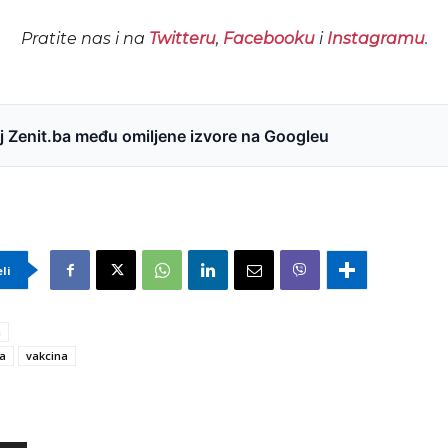
Pratite nas i na
Twitteru
,
Facebooku
i
Instagramu
.
 Zenit.ba među omiljene izvore na Googleu
eli
a
a
vakcina