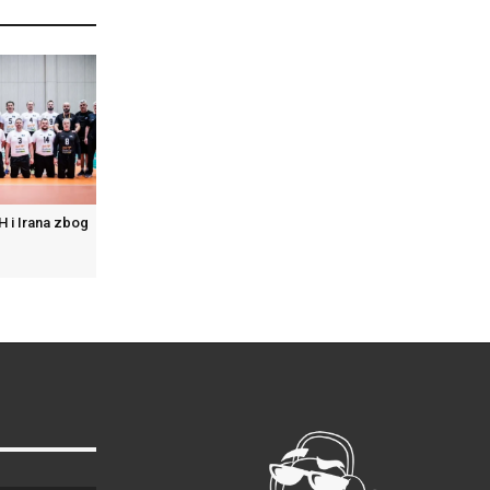
 i Irana zbog