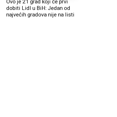
Ovo je 21 grad koji će prvi
dobiti Lidl u BiH: Jedan od
najvećih gradova nije na listi