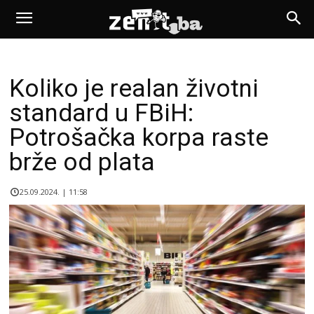
Koliko je realan životni
standard u FBiH:
Potrošačka korpa raste
brže od plata
25.09.2024. | 11:58