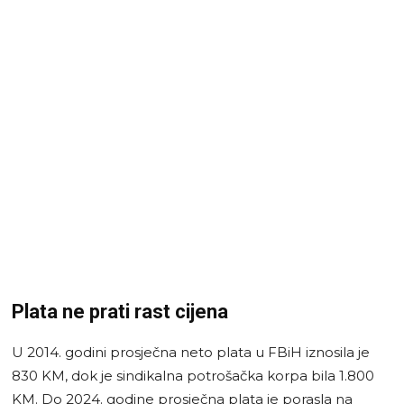
Plata ne prati rast cijena
U 2014. godini prosječna neto plata u FBiH iznosila je
830 KM, dok je sindikalna potrošačka korpa bila 1.800
KM. Do 2024. godine prosječna plata je porasla na