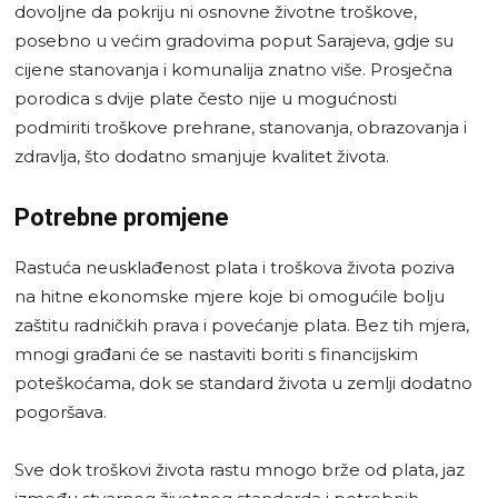
dovoljne da pokriju ni osnovne životne troškove,
posebno u većim gradovima poput Sarajeva, gdje su
cijene stanovanja i komunalija znatno više. Prosječna
porodica s dvije plate često nije u mogućnosti
podmiriti troškove prehrane, stanovanja, obrazovanja i
zdravlja, što dodatno smanjuje kvalitet života.
Potrebne promjene
Rastuća neusklađenost plata i troškova života poziva
na hitne ekonomske mjere koje bi omogućile bolju
zaštitu radničkih prava i povećanje plata. Bez tih mjera,
mnogi građani će se nastaviti boriti s financijskim
poteškoćama, dok se standard života u zemlji dodatno
pogoršava.
Sve dok troškovi života rastu mnogo brže od plata, jaz