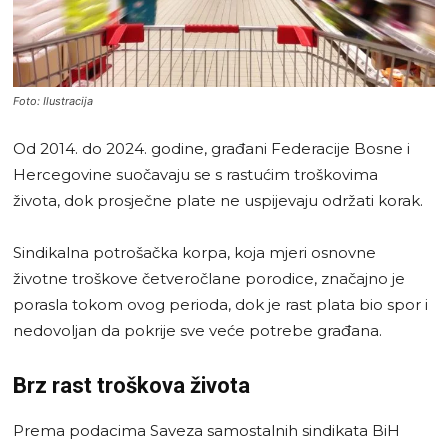
Foto: Ilustracija
Od 2014. do 2024. godine, građani Federacije Bosne i
Hercegovine suočavaju se s rastućim troškovima
života, dok prosječne plate ne uspijevaju održati korak.
Sindikalna potrošačka korpa, koja mjeri osnovne
životne troškove četveročlane porodice, značajno je
porasla tokom ovog perioda, dok je rast plata bio spor i
nedovoljan da pokrije sve veće potrebe građana.
Brz rast troškova života
Prema podacima Saveza samostalnih sindikata BiH