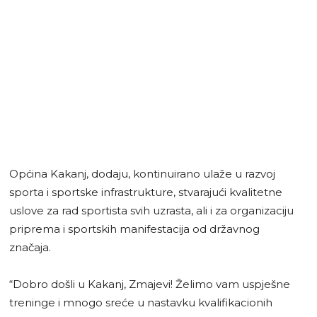
Općina Kakanj, dodaju, kontinuirano ulaže u razvoj
sporta i sportske infrastrukture, stvarajući kvalitetne
uslove za rad sportista svih uzrasta, ali i za organizaciju
priprema i sportskih manifestacija od državnog
značaja.
“Dobro došli u Kakanj, Zmajevi! Želimo vam uspješne
treninge i mnogo sreće u nastavku kvalifikacionih