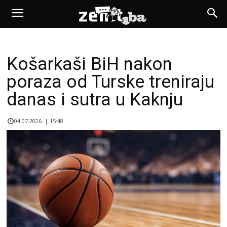
Košarkaši BiH nakon
poraza od Turske treniraju
danas i sutra u Kaknju
04.07.2026. | 15:48