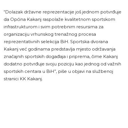
“Dolazak državne reprezentacije još jednom potvrđuje
da Općina Kakanj raspolaže kvalitetnom sportskom
infrastrukturom i svim potrebnim resursima za
organizaciju vrhunskog trenažnog procesa
reprezentativnih selekcija BiH. Sportska dvorana
Kakanj već godinama predstavlja mjesto održavanja
značajnih sportskih događaja i priprema, čime Kakanj
dodatno potvrđuje svoju poziciju kao jednog od važnih
sportskih centara u BiH”, piše u objavi na službenoj
stranici KK Kakanj.