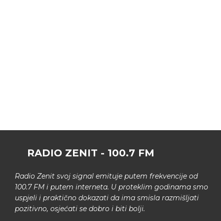
RADIO ZENIT - 100.7 FM
Radio Zenit svoj signal emituje putem frekvencije od
100.7 FM i putem interneta. U proteklim godinama smo
uspjeli i praktično dokazati da ima smisla razmišljati
pozitivno, osjećati se dobro i biti bolji.