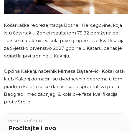
Košarkaška reprezentacija Bosne i Hercegovine, koja
je u četvrtak u Zenici rezultatom 75:82 poražena od
Turske u utakmici 5. kola prve grupne faze kvalifikacija
za Svjetsko prvenstvo 2027. godine u Kataru, danas je
odradila prvi trening u Kaknju.
Općina Kakanj, načelnik Mirnesa Bajtarević i Košarkaški
klub Kakanj domaćini su dvodnevnih priprema u tom
gradu, u kojem će se danas i sutra spremati za put u
Beograd i meč zadnjeg, 6. kola ove faze kvalifikacija
protiv Srbije.
PREPORUČENO
Pročitajte i ovo