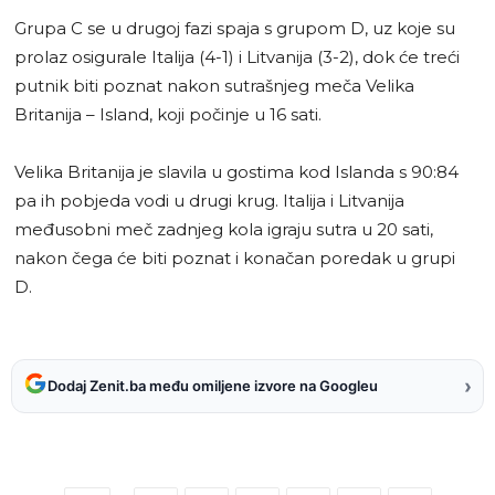
Grupa C se u drugoj fazi spaja s grupom D, uz koje su
prolaz osigurale Italija (4-1) i Litvanija (3-2), dok će treći
putnik biti poznat nakon sutrašnjeg meča Velika
Britanija – Island, koji počinje u 16 sati.
Velika Britanija je slavila u gostima kod Islanda s 90:84
pa ih pobjeda vodi u drugi krug. Italija i Litvanija
međusobni meč zadnjeg kola igraju sutra u 20 sati,
nakon čega će biti poznat i konačan poredak u grupi
D.
›
Dodaj Zenit.ba među omiljene izvore na Googleu