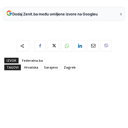
›
Dodaj Zenit.ba među omiljene izvore na Googleu
IZVOR
Federalna.ba
TAGOVI
Hrvatska
Sarajevo
Zagreb