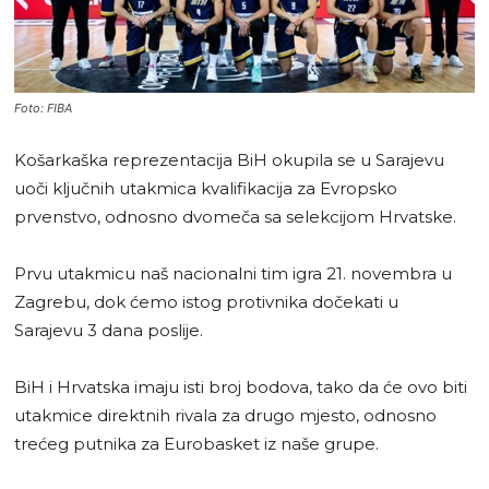
Foto: FIBA
Košarkaška reprezentacija BiH okupila se u Sarajevu
uoči ključnih utakmica kvalifikacija za Evropsko
prvenstvo, odnosno dvomeča sa selekcijom Hrvatske.
Prvu utakmicu naš nacionalni tim igra 21. novembra u
Zagrebu, dok ćemo istog protivnika dočekati u
Sarajevu 3 dana poslije.
BiH i Hrvatska imaju isti broj bodova, tako da će ovo biti
utakmice direktnih rivala za drugo mjesto, odnosno
trećeg putnika za Eurobasket iz naše grupe.