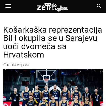
Košarkaška reprezentacija
BiH okupila se u Sarajevu
uoči dvomeča sa
Hrvatskom
18.11.2024. | 09:59