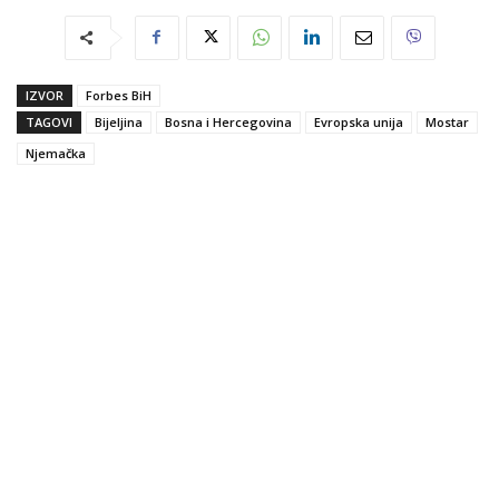
IZVOR
Forbes BiH
TAGOVI
Bijeljina
Bosna i Hercegovina
Evropska unija
Mostar
Njemačka