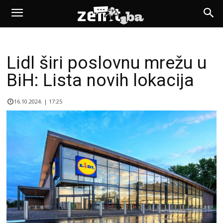
Lidl širi poslovnu mrežu u
BiH: Lista novih lokacija
16.10.2024. | 17:25