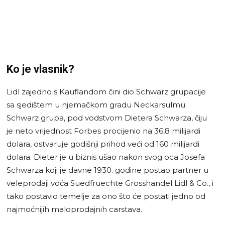
Ko je vlasnik?
Lidl zajedno s Kauflandom čini dio Schwarz grupacije
sa sjedištem u njemačkom gradu Neckarsulmu.
Schwarz grupa, pod vodstvom Dietera Schwarza, čiju
je neto vrijednost Forbes procijenio na 36,8 milijardi
dolara, ostvaruje godišnji prihod veći od 160 milijardi
dolara. Dieter je u biznis ušao nakon svog oca Josefa
Schwarza koji je davne 1930. godine postao partner u
veleprodaji voća Suedfruechte Grosshandel Lidl & Co., i
tako postavio temelje za ono što će postati jedno od
najmoćnijih maloprodajnih carstava.