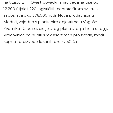
na tržištu BiH. Ovaj trgovački lanac već ima više od
12.200 filijala i 220 logističkih centara širom svijeta, a
zapošljava oko 376.000 ljudi. Nova prodavnica u
Modriči, zajedno s planiranim objektima u Vogošći,
Zvorniku i Gradišci, dio je šireg plana širenja Lidla u regiji.
Prodavnice će nuditi širok asortiman proizvoda, među
kojima i proizvode lokanih proizvođača.