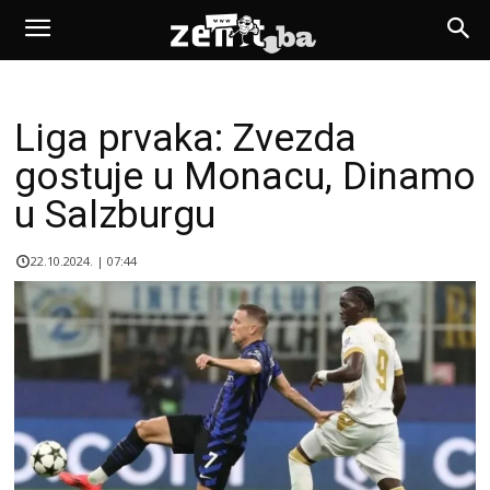
Liga prvaka: Zvezda
gostuje u Monacu, Dinamo
u Salzburgu
22.10.2024. | 07:44