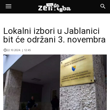
Lokalni izbori u Jablanici
bit će održani 3. novembra
22.10.2024. | 12:45