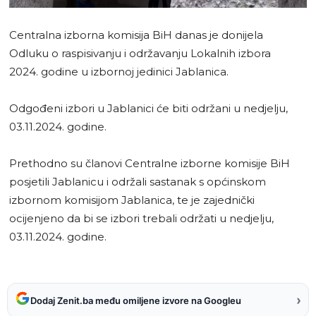
Centralna izborna komisija BiH danas je donijela
Odluku o raspisivanju i održavanju Lokalnih izbora
2024. godine u izbornoj jedinici Jablanica.
Odgođeni izbori u Jablanici će biti održani u nedjelju,
03.11.2024. godine.
Prethodno su članovi Centralne izborne komisije BiH
posjetili Jablanicu i održali sastanak s općinskom
izbornom komisijom Jablanica, te je zajednički
ocijenjeno da bi se izbori trebali održati u nedjelju,
03.11.2024. godine.
›
Dodaj Zenit.ba među omiljene izvore na Googleu