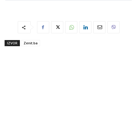
IZVOR
Zenit.ba