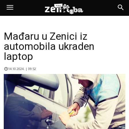
Mađaru u Zenici iz
automobila ukraden
laptop
14.10.2024. | 09:52