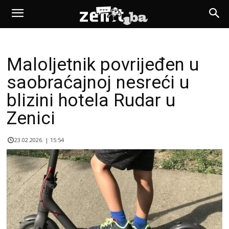
Maloljetnik povrijeđen u
saobraćajnoj nesreći u
blizini hotela Rudar u
Zenici
23.02.2026. | 15:54