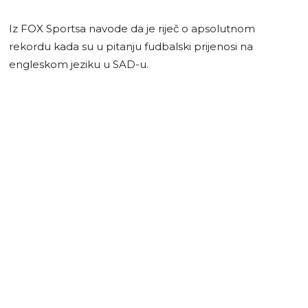
Iz FOX Sportsa navode da je riječ o apsolutnom
rekordu kada su u pitanju fudbalski prijenosi na
engleskom jeziku u SAD-u.