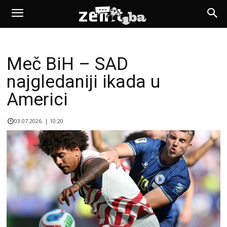
Meč BiH – SAD
najgledaniji ikada u
Americi
03.07.2026. | 10:20