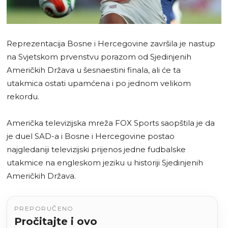
Reprezentacija Bosne i Hercegovine završila je nastup
na Svjetskom prvenstvu porazom od Sjedinjenih
Američkih Država u šesnaestini finala, ali će ta
utakmica ostati upamćena i po jednom velikom
rekordu.
Američka televizijska mreža FOX Sports saopštila je da
je duel SAD-a i Bosne i Hercegovine postao
najgledaniji televizijski prijenos jedne fudbalske
utakmice na engleskom jeziku u historiji Sjedinjenih
Američkih Država.
PREPORUČENO
Pročitajte i ovo