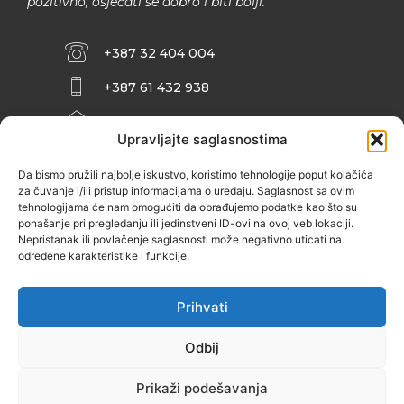
pozitivno, osjećati se dobro i biti bolji.
+387 32 404 004
+387 61 432 938
INFO@ZENIT.BA
Upravljajte saglasnostima
HUSEINA KULENOVIĆA BR. 2 (RK
ZENIČANKA, 3. SPRAT), 72000 ZENICA
Da bismo pružili najbolje iskustvo, koristimo tehnologije poput kolačića
za čuvanje i/ili pristup informacijama o uređaju. Saglasnost sa ovim
tehnologijama će nam omogućiti da obrađujemo podatke kao što su
ponašanje pri pregledanju ili jedinstveni ID-ovi na ovoj veb lokaciji.
Nepristanak ili povlačenje saglasnosti može negativno uticati na
određene karakteristike i funkcije.
Prihvati
Odbij
Prikaži podešavanja