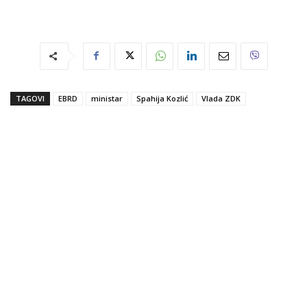
TAGOVI
EBRD
ministar
Spahija Kozlić
Vlada ZDK