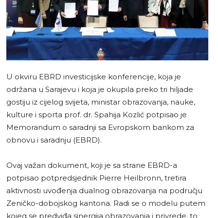
U okviru EBRD investicijske konferencije, koja je
održana u Sarajevu i koja je okupila preko tri hiljade
gostiju iz cijelog svijeta, ministar obrazovanja, nauke,
kulture i sporta prof. dr. Spahija Kozlić potpisao je
Memorandum o saradnji sa Evropskom bankom za
obnovu i saradnju (EBRD).
Ovaj važan dokument, koji je sa strane EBRD-a
potpisao potpredsjednik Pierre Heilbronn, tretira
aktivnosti uvođenja dualnog obrazovanja na području
Zeničko-dobojskog kantona. Radi se o modelu putem
kojeg se predviđa sinergija obrazovanja i privrede, to