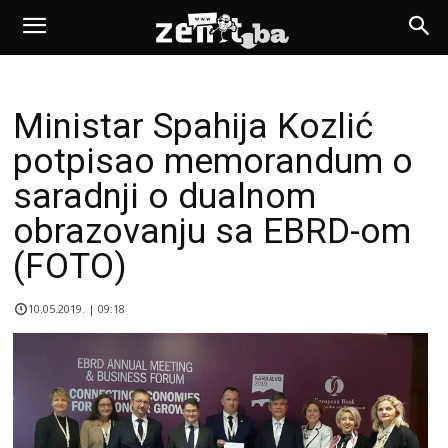
Ministar Spahija Kozlić
potpisao memorandum o
saradnji o dualnom
obrazovanju sa EBRD-om
(FOTO)
10.05.2019. | 09:18