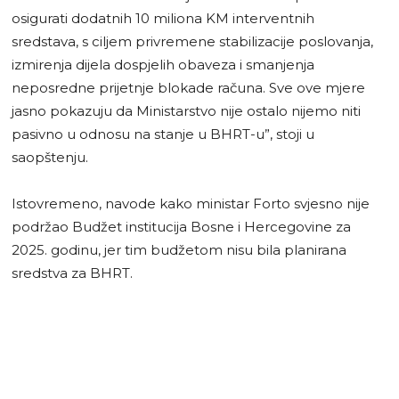
osigurati dodatnih 10 miliona KM interventnih
sredstava, s ciljem privremene stabilizacije poslovanja,
izmirenja dijela dospjelih obaveza i smanjenja
neposredne prijetnje blokade računa. Sve ove mjere
jasno pokazuju da Ministarstvo nije ostalo nijemo niti
pasivno u odnosu na stanje u BHRT-u”, stoji u
saopštenju.
Istovremeno, navode kako ministar Forto svjesno nije
podržao Budžet institucija Bosne i Hercegovine za
2025. godinu, jer tim budžetom nisu bila planirana
sredstva za BHRT.