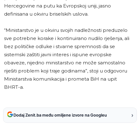
Hercegovine na putu ka Evropskoj uniji, jasno
definisana u okviru briselskih uslova.
“Ministarstvo je u okviru svojih nadležnosti preduzelo
sve potrebne korake i kontinuirano nudilo rješenja, ali
bez političke odluke i stvarne spremnosti da se
sistemski zaštiti javni interes i ispune evropske
obaveze, nijedno ministarstvo ne može samostalno
riješiti problem koji traje godinama”, stoji u odgovoru
Ministarstva komunikacija i prometa BiH na upit
BHRT-a.
›
Dodaj Zenit.ba među omiljene izvore na Googleu