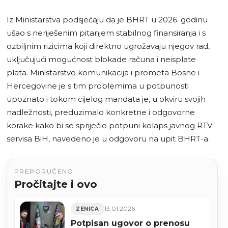
Iz Ministarstva podsjećaju da je BHRT u 2026. godinu
ušao s neriješenim pitanjem stabilnog finansiranja i s
ozbiljnim rizicima koji direktno ugrožavaju njegov rad,
uključujući mogućnost blokade računa i neisplate
plata. Ministarstvo komunikacija i prometa Bosne i
Hercegovine je s tim problemima u potpunosti
upoznato i tokom cijelog mandata je, u okviru svojih
nadležnosti, preduzimalo konkretne i odgovorne
korake kako bi se spriječio potpuni kolaps javnog RTV
servisa BiH, navedeno je u odgovoru na upit BHRT-a.
PREPORUČENO
Pročitajte i ovo
13.01.2026
ZENICA
Potpisan ugovor o prenosu