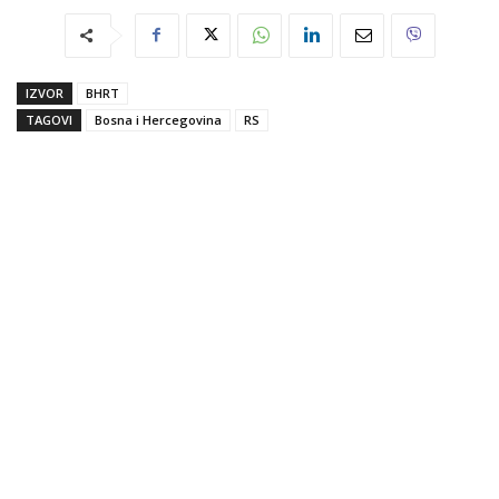
IZVOR
BHRT
TAGOVI
Bosna i Hercegovina
RS