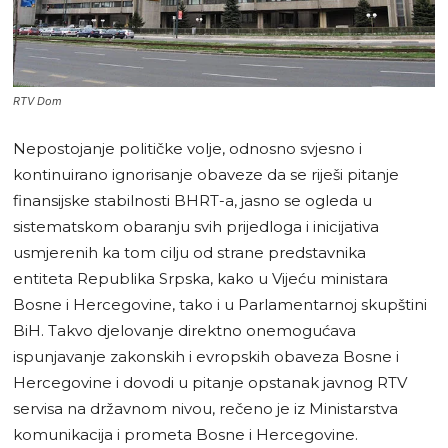
RTV Dom
Nepostojanje političke volje, odnosno svjesno i
kontinuirano ignorisanje obaveze da se riješi pitanje
finansijske stabilnosti BHRT-a, jasno se ogleda u
sistematskom obaranju svih prijedloga i inicijativa
usmjerenih ka tom cilju od strane predstavnika
entiteta Republika Srpska, kako u Vijeću ministara
Bosne i Hercegovine, tako i u Parlamentarnoj skupštini
BiH. Takvo djelovanje direktno onemogućava
ispunjavanje zakonskih i evropskih obaveza Bosne i
Hercegovine i dovodi u pitanje opstanak javnog RTV
servisa na državnom nivou, rečeno je iz Ministarstva
komunikacija i prometa Bosne i Hercegovine.