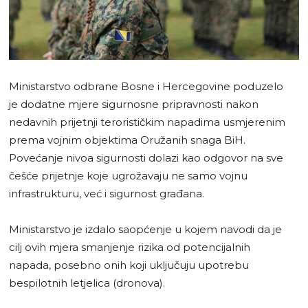
Ministarstvo odbrane Bosne i Hercegovine poduzelo
je dodatne mjere sigurnosne pripravnosti nakon
nedavnih prijetnji terorističkim napadima usmjerenim
prema vojnim objektima Oružanih snaga BiH.
Povećanje nivoa sigurnosti dolazi kao odgovor na sve
češće prijetnje koje ugrožavaju ne samo vojnu
infrastrukturu, već i sigurnost građana.
Ministarstvo je izdalo saopćenje u kojem navodi da je
cilj ovih mjera smanjenje rizika od potencijalnih
napada, posebno onih koji uključuju upotrebu
bespilotnih letjelica (dronova).