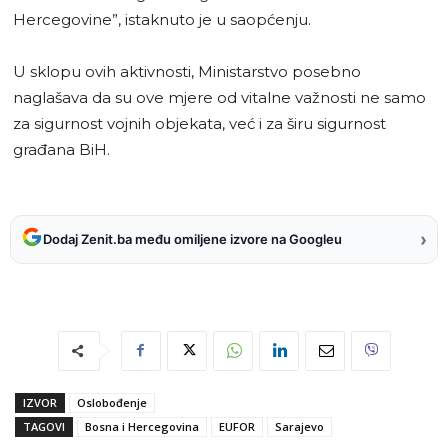
Hercegovine”, istaknuto je u saopćenju.
U sklopu ovih aktivnosti, Ministarstvo posebno
naglašava da su ove mjere od vitalne važnosti ne samo
za sigurnost vojnih objekata, već i za širu sigurnost
građana BiH.
›
Dodaj Zenit.ba među omiljene izvore na Googleu
IZVOR
Oslobođenje
TAGOVI
Bosna i Hercegovina
EUFOR
Sarajevo