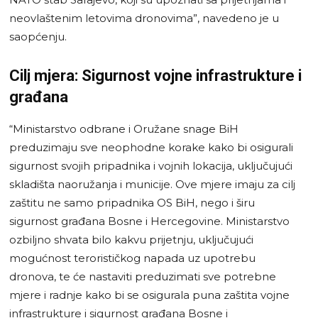
neovlaštenim letovima dronovima”, navedeno je u
saopćenju.
Cilj mjera: Sigurnost vojne infrastrukture i
građana
“Ministarstvo odbrane i Oružane snage BiH
preduzimaju sve neophodne korake kako bi osigurali
sigurnost svojih pripadnika i vojnih lokacija, uključujući
skladišta naoružanja i municije. Ove mjere imaju za cilj
zaštitu ne samo pripadnika OS BiH, nego i širu
sigurnost građana Bosne i Hercegovine. Ministarstvo
ozbiljno shvata bilo kakvu prijetnju, uključujući
mogućnost terorističkog napada uz upotrebu
dronova, te će nastaviti preduzimati sve potrebne
mjere i radnje kako bi se osigurala puna zaštita vojne
infrastrukture i sigurnost građana Bosne i