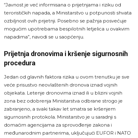
“Javnost je već informisana o prijetnjama i riziku od
terorističkih napada, a Ministarstvo u potpunosti shvata
ozbiljnost ovih prijetnji. Posebno se pažnja posvećuje
mogućim upotrebama bespilotnih letjelica u ovakvim
napadima”, navodi se u saopćenju.
Prijetnja dronovima i kršenje sigurnosnih
procedura
Jedan od glavnih faktora rizika u ovom trenutku je sve
veće prisustvo neovlaštenih dronova iznad vojnih
objekata. Letenje dronovima iznad ili u blizini vojnih
zona bez odobrenja Ministarstva odbrane strogo je
zabranjeno, a svaki takav let smatra se kršenjem
sigurnosnih protokola. Ministarstvo je u saradnji s
domaćim agencijama za sprovođenje zakona i
međunarodnim partnerima, uključujući EUFOR i NATO