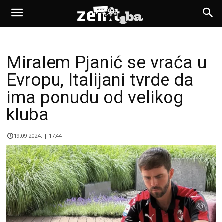
Miralem Pjanić se vraća u
Evropu, Italijani tvrde da
ima ponudu od velikog
kluba
19.09.2024. | 17:44