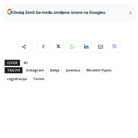
›
Dodaj Zenit.ba među omiljene izvore na Googleu
IZVOR
N1
TAGOVI
Instagram
Italija
Juventus
Miralem Pjanic
registracija
Torino