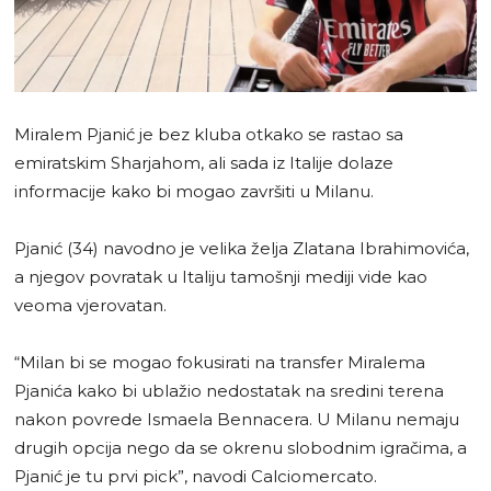
Miralem Pjanić je bez kluba otkako se rastao sa
emiratskim Sharjahom, ali sada iz Italije dolaze
informacije kako bi mogao završiti u Milanu.
Pjanić (34) navodno je velika želja Zlatana Ibrahimovića,
a njegov povratak u Italiju tamošnji mediji vide kao
veoma vjerovatan.
“Milan bi se mogao fokusirati na transfer Miralema
Pjanića kako bi ublažio nedostatak na sredini terena
nakon povrede Ismaela Bennacera. U Milanu nemaju
drugih opcija nego da se okrenu slobodnim igračima, a
Pjanić je tu prvi pick”, navodi Calciomercato.