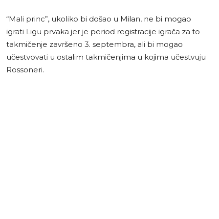
“Mali princ”, ukoliko bi došao u Milan, ne bi mogao
igrati Ligu prvaka jer je period registracije igrača za to
takmičenje završeno 3. septembra, ali bi mogao
učestvovati u ostalim takmičenjima u kojima učestvuju
Rossoneri.