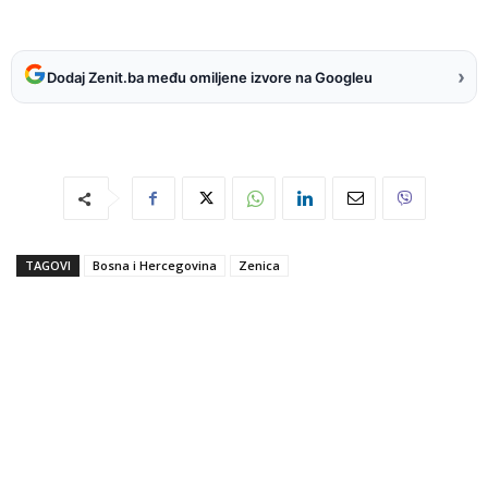
›
Dodaj Zenit.ba među omiljene izvore na Googleu
TAGOVI
Bosna i Hercegovina
Zenica