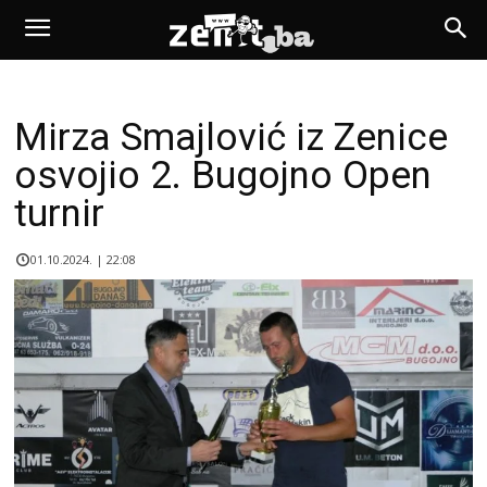
Mirza Smajlović iz Zenice
osvojio 2. Bugojno Open
turnir
01.10.2024. | 22:08