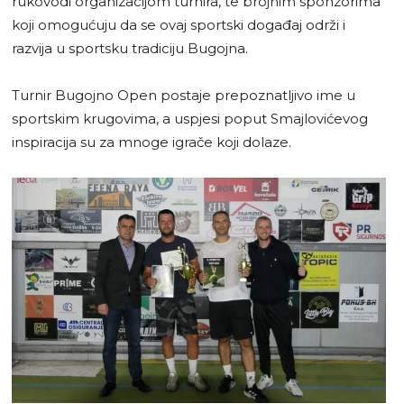
rukovodi organizacijom turnira, te brojnim sponzorima
koji omogućuju da se ovaj sportski događaj održi i
razvija u sportsku tradiciju Bugojna.
Turnir Bugojno Open postaje prepoznatljivo ime u
sportskim krugovima, a uspjesi poput Smajlovićevog
inspiracija su za mnoge igrače koji dolaze.