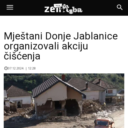
Mještani Donje Jablanice
organizovali akciju
čišćenja
07.12.2024. | 12:28