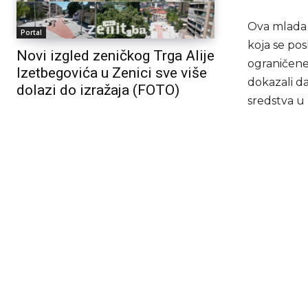
Ova mlada 
Portal
koja se pos
Novi izgled zeničkog Trga Alije
ograničene 
Izetbegovića u Zenici sve više
dokazali d
dolazi do izražaja (FOTO)
sredstva u 