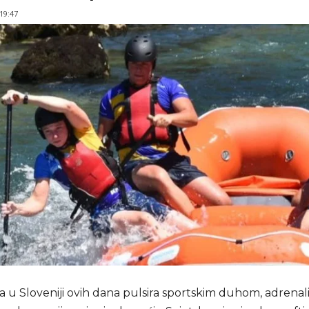
 19:47
a u Sloveniji ovih dana pulsira sportskim duhom, adrenal