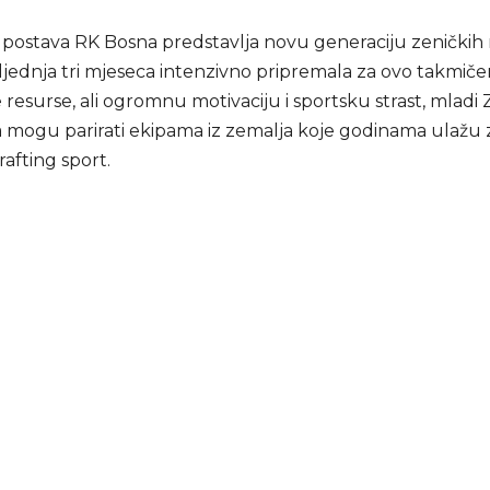
postava RK Bosna predstavlja novu generaciju zeničkih r
ljednja tri mjeseca intenzivno pripremala za ovo takmiče
resurse, ali ogromnu motivaciju i sportsku strast, mladi 
a mogu parirati ekipama iz zemalja koje godinama ulažu
rafting sport.