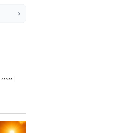
›
Zenica