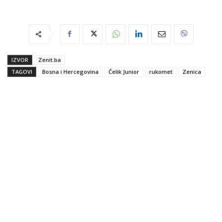
IZVOR
Zenit.ba
TAGOVI
Bosna i Hercegovina
Čelik Junior
rukomet
Zenica