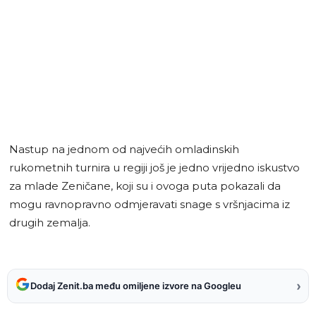
Nastup na jednom od najvećih omladinskih
rukometnih turnira u regiji još je jedno vrijedno iskustvo
za mlade Zeničane, koji su i ovoga puta pokazali da
mogu ravnopravno odmjeravati snage s vršnjacima iz
drugih zemalja.
›
Dodaj Zenit.ba među omiljene izvore na Googleu