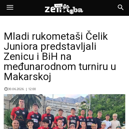
Mladi rukometaši Čelik
Juniora predstavljali
Zenicu i BiH na
međunarodnom turniru u
Makarskoj
30.06.2026. | 12:00