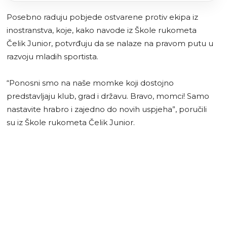
Posebno raduju pobjede ostvarene protiv ekipa iz
inostranstva, koje, kako navode iz Škole rukometa
Čelik Junior, potvrđuju da se nalaze na pravom putu u
razvoju mladih sportista.
“Ponosni smo na naše momke koji dostojno
predstavljaju klub, grad i državu. Bravo, momci! Samo
nastavite hrabro i zajedno do novih uspjeha”, poručili
su iz Škole rukometa Čelik Junior.