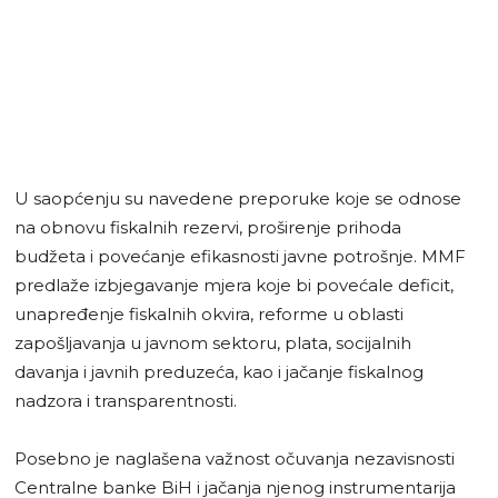
U saopćenju su navedene preporuke koje se odnose
na obnovu fiskalnih rezervi, proširenje prihoda
budžeta i povećanje efikasnosti javne potrošnje. MMF
predlaže izbjegavanje mjera koje bi povećale deficit,
unapređenje fiskalnih okvira, reforme u oblasti
zapošljavanja u javnom sektoru, plata, socijalnih
davanja i javnih preduzeća, kao i jačanje fiskalnog
nadzora i transparentnosti.
Posebno je naglašena važnost očuvanja nezavisnosti
Centralne banke BiH i jačanja njenog instrumentarija