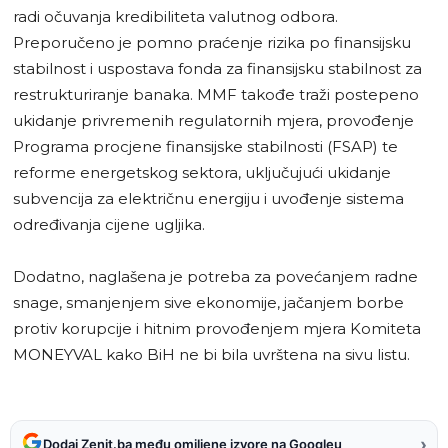
radi očuvanja kredibiliteta valutnog odbora.
Preporučeno je pomno praćenje rizika po finansijsku
stabilnost i uspostava fonda za finansijsku stabilnost za
restrukturiranje banaka. MMF takođe traži postepeno
ukidanje privremenih regulatornih mjera, provođenje
Programa procjene finansijske stabilnosti (FSAP) te
reforme energetskog sektora, uključujući ukidanje
subvencija za električnu energiju i uvođenje sistema
određivanja cijene ugljika.
Dodatno, naglašena je potreba za povećanjem radne
snage, smanjenjem sive ekonomije, jačanjem borbe
protiv korupcije i hitnim provođenjem mjera Komiteta
MONEYVAL kako BiH ne bi bila uvrštena na sivu listu.
›
Dodaj Zenit.ba među omiljene izvore na Googleu