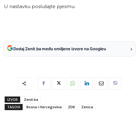
U nastavku poslušajte pjesmu.
›
Dodaj Zenit.ba među omiljene izvore na Googleu
IZVOR
Zenit.ba
TAGOVI
Bosna i Hercegovina
ZDK
Zenica