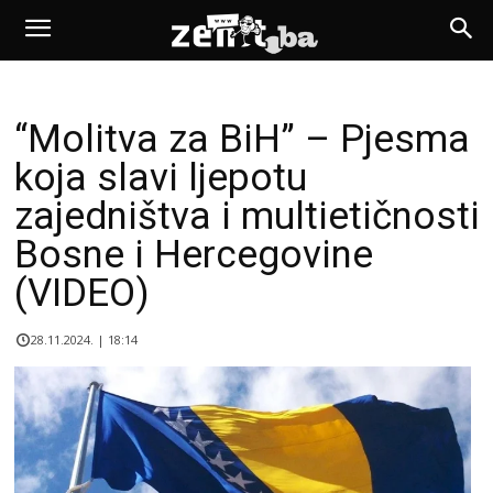
“Molitva za BiH” – Pjesma
koja slavi ljepotu
zajedništva i multietičnosti
Bosne i Hercegovine
(VIDEO)
28.11.2024. | 18:14